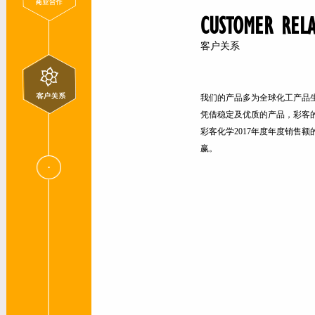
CUSTOMER RELA
客户关系
我们的产品多为全球化工产品
凭借稳定及优质的产品，彩客
彩客化学2017年度年度销售
赢。