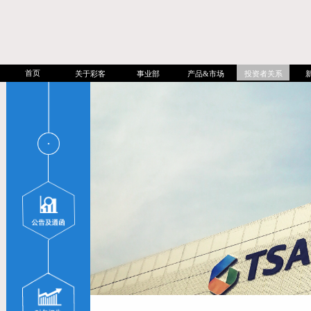
首页
关于彩客
事业部
产品&市场
投资者关系