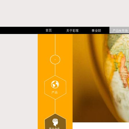
首页
关于彩客
事业部
产品&市场