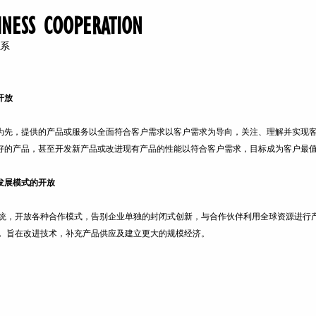
INESS COOPERATION
系
开放
为先，提供的产品或服务以全面符合客户需求以客户需求为导向，关注、理解并实现
好的产品，甚至开发新产品或改进现有产品的性能以符合客户需求，目标成为客户最
发展模式的开放
统，开放各种合作模式，告别企业单独的封闭式创新，与合作伙伴利用全球资源进行
， 旨在改进技术，补充产品供应及建立更大的规模经济。