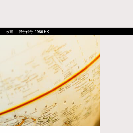
页
|
收藏
|
股份代号: 1986.HK