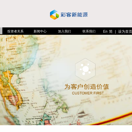
投资者关系
新闻中心
加入我们
联系我们
En
简
|
设为首