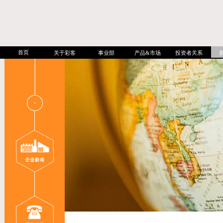
首页
关于彩客
事业部
产品&市场
投资者关系