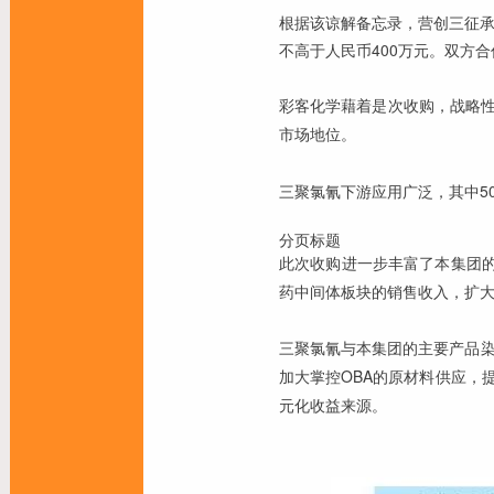
根据该谅解备忘录，营创三征承
不高于人民币400万元。双方
彩客化学藉着是次收购，战略
市场地位。
三聚氯氰下游应用广泛，其中5
分页标题
此次收购进一步丰富了本集团的
药中间体板块的销售收入，扩
三聚氯氰与本集团的主要产品染
加大掌控OBA的原材料供应，
元化收益来源。