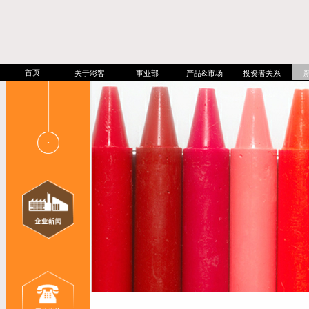
首页
关于彩客
事业部
产品&市场
投资者关系