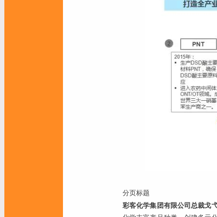
分页标题
彩
客化
学集团有限公司总裁戈